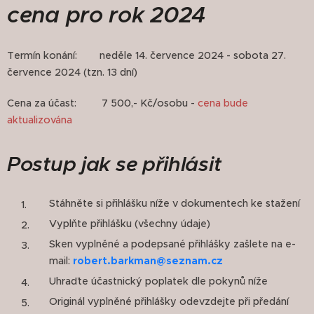
cena pro rok 2024
Termín konání: neděle 14. července 2024 - sobota 27.
července 2024 (tzn. 13 dní)
Cena za účast: 7 500,- Kč/osobu -
cena
bude
aktualizována
Postup jak se přihlásit
Stáhněte si přihlášku níže v dokumentech ke stažení
Vyplňte přihlášku (všechny údaje)
Sken vyplněné a podepsané přihlášky zašlete na e-
mail:
robert.barkman@seznam.cz
Uhraďte účastnický poplatek dle pokynů níže
Originál vyplněné přihlášky odevzdejte při předání