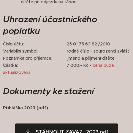
dítěte při odjezdu na tábor
Uhrazení účastnického
poplatku
Číslo účtu: 25 01 75 63 82 /2010
Variabilní symbol: rodné číslo - sourozenci zvlášť
Poznámka pro příjemce: jméno a přijmení dítěte
Částka: 7 000,- Kč -
cena bude
aktualizována
Dokumenty ke stažení
Přihláška 2023 (pdf)
STÁHNOUT ZAVAZ...2023.pdf