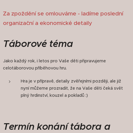
Za zpoždění se omlouváme - ladíme poslední
organizační a ekonomické detaily
Táborové téma
Jako každý rok, i letos pro Vaše děti připravujeme
celotáborovou příběhovou hru.
Hra je v přípravě, detaily zvěřejními později, ale již
nyní můžeme prozradit, že na Vaše děti čeká svět
plný hrdinství, kouzel a pokladů :)
Termín konání tábora a